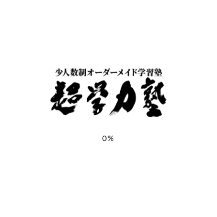
＊
保護者氏名
＊
保護者ふりがな
＊
お子様氏名
＊
0%
お子様ふりがな
＊